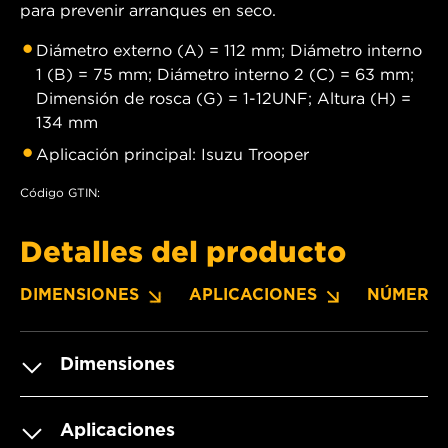
para prevenir arranques en seco.
Diámetro externo (A) = 112 mm; Diámetro interno
1 (B) = 75 mm; Diámetro interno 2 (C) = 63 mm;
Dimensión de rosca (G) = 1-12UNF; Altura (H) =
134 mm
Aplicación principal: Isuzu Trooper
Código GTIN:
Detalles del producto
DIMENSIONES
APLICACIONES
NÚMERO
Dimensiones
Aplicaciones