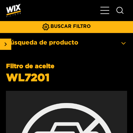
Menú principa
BUSCAR FILTRO
Búsqueda de producto
Filtro de aceite
WL7201