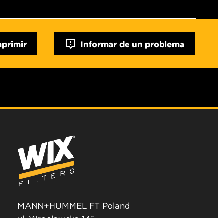
mprimir
Informar de un problema
MANN+HUMMEL FT Poland