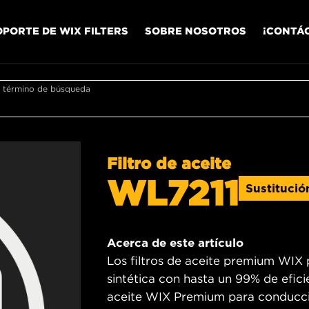
OPORTE DE WIX FILTERS
SOBRE NOSOTROS
¡CONTÁ
r término de búsqueda
Filtro de aceite
WL7211
Sustituci
Acerca de este artículo
Los filtros de aceite premium WIX 
sintética con hasta un 99% de efici
aceite WIX Premium para conducció