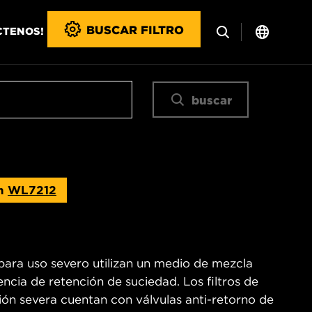
BUSCAR FILTRO
CTENOS!
buscar
ón
WL7212
para uso severo utilizan un medio de mezcla
encia de retención de suciedad. Los filtros de
n severa cuentan con válvulas anti-retorno de