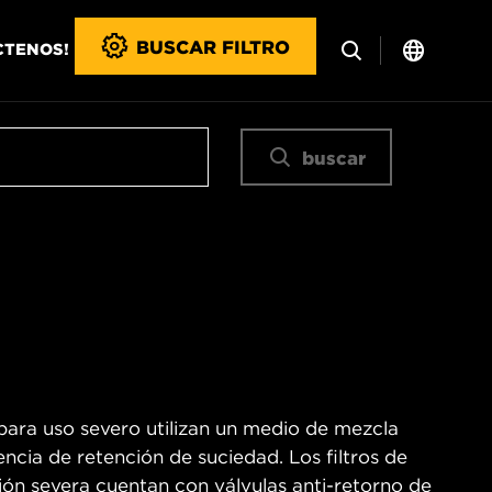
BUSCAR FILTRO
CTENOS!
buscar
para uso severo utilizan un medio de mezcla
encia de retención de suciedad. Los filtros de
n severa cuentan con válvulas anti-retorno de