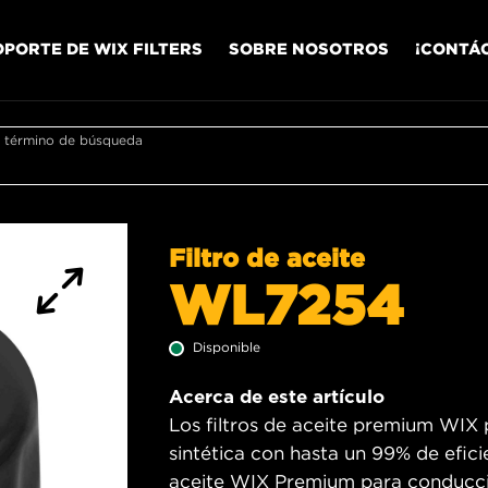
OPORTE DE WIX FILTERS
SOBRE NOSOTROS
¡CONTÁ
r término de búsqueda
Filtro de aceite
WL7254
Disponible
Acerca de este artículo
Los filtros de aceite premium WIX 
sintética con hasta un 99% de efici
aceite WIX Premium para conducció