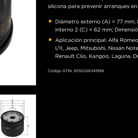
silicona para prevenir arranques en
Diámetro externo (A) = 77 mm; 
interno 2 (C) = 62 mm; Dimensió
Aplicación principal: Alfa Romeo
I/II, Jeep, Mitsubishi, Nissan Not
Renault Clio, Kangoo, Laguna, Du
Código GTIN: 5050026341996