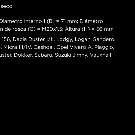
 seco.
Diámetro interno 1 (B) = 71 mm; Diámetro
n de rosca (G) = M20x1.5; Altura (H) = 56 mm
 156, Dacia Duster I/II, Lodgy, Logan, Sandero
e, Micra III/IV, Qashqai, Opel Vivaro A, Piaggio,
ster, Dokker, Subaru, Suzuki Jimny, Vauxhall