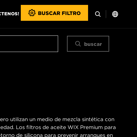
BUSCAR FILTRO
CTENOS!
buscar
ero utilizan un medio de mezcla sintética con
iedad. Los filtros de aceite WIX Premium para
torno de silicona para prevenir arranques en