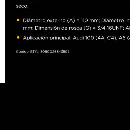
seco.
Diámetro externo (A) = 110 mm; Diámetro int
mm; Dimensión de rosca (G) = 3/4-16UNF; A
Aplicación principal: Audi 100 (4A, C4), A6
Código GTIN: 5050026343501