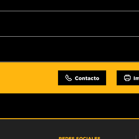
Contacto
I
REDES SOCIALES