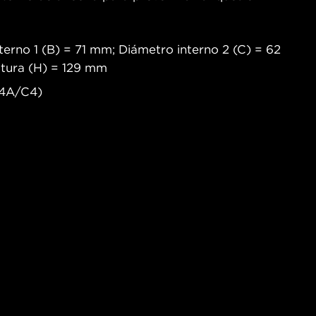
erno 1 (B) = 71 mm; Diámetro interno 2 (C) = 62
ltura (H) = 129 mm
 (4A/C4)