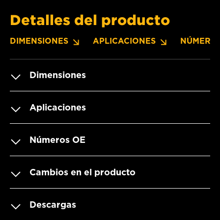
Detalles del producto
DIMENSIONES
APLICACIONES
NÚMERO
Dimensiones
Aplicaciones
Números OE
Cambios en el producto
Descargas