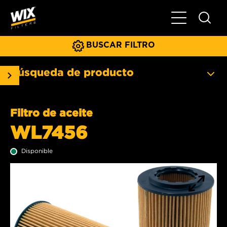
Menú principa
BUSCAR FILTRO
Búsqueda de producto
Filtro de aceite
WL7456
Disponible