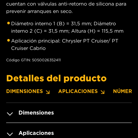
cuentan con válvulas anti-retorno de silicona para
prevenir arranques en seco.
Diámetro interno 1 (B) = 31,5 mm; Diámetro
interno 2 (C) = 31,5 mm; Altura (H) = 115,5 mm
Aplicación principal: Chrysler PT Cruiser/ PT
Cruiser Cabrio
Código GTIN: 5050026352411
Detalles del producto
DIMENSIONES
APLICACIONES
NÚMERO
Dimensiones
Aplicaciones