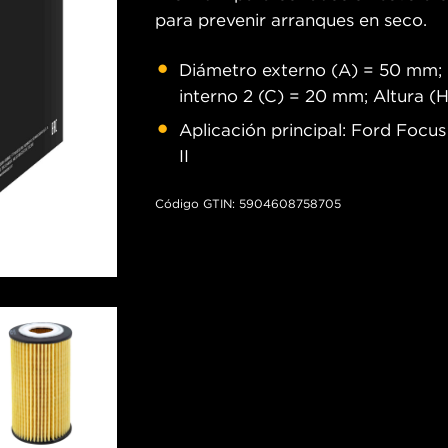
para prevenir arranques en seco.
Diámetro externo (A) = 50 mm; 
interno 2 (C) = 20 mm; Altura 
Aplicación principal: Ford Focus
II
Código GTIN: 5904608758705