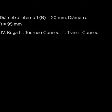
Diámetro interno 1 (B) = 20 mm; Diámetro
(H) = 95 mm
 IV, Kuga III, Tourneo Connect II, Transit Connect