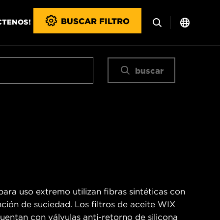
BUSCAR FILTRO
CTENOS!
buscar
ara uso extremo utilizan fibras sintéticas con
ción de suciedad. Los filtros de aceite WIX
entan con válvulas anti-retorno de silicona