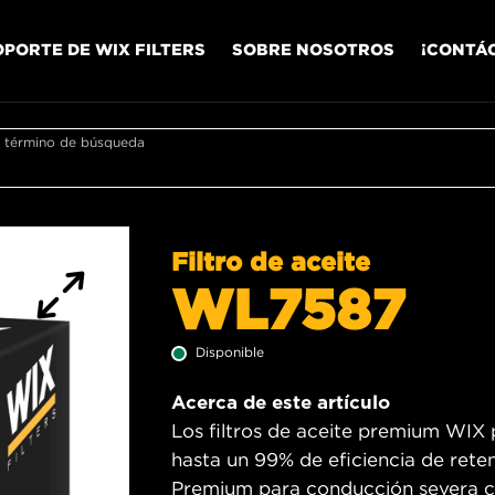
OPORTE DE WIX FILTERS
SOBRE NOSOTROS
¡CONTÁ
r término de búsqueda
Filtro de aceite
WL7587
Disponible
Acerca de este artículo
Los filtros de aceite premium WIX p
hasta un 99% de eficiencia de reten
Premium para conducción severa cu