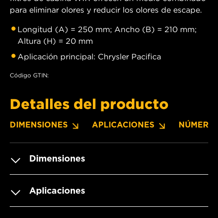
para eliminar olores y reducir los olores de escape.
Longitud (A) = 250 mm; Ancho (B) = 210 mm;
Altura (H) = 20 mm
Aplicación principal: Chrysler Pacifica
Código GTIN:
Detalles del producto
DIMENSIONES
APLICACIONES
NÚMERO
Dimensiones
Aplicaciones