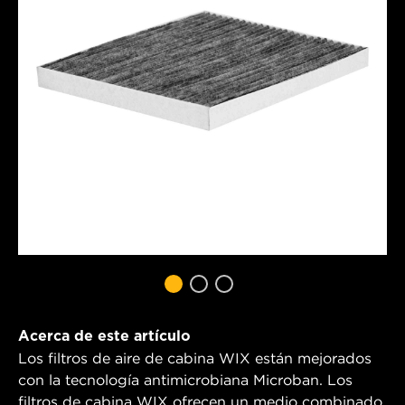
Acerca de este artículo
Los filtros de aire de cabina WIX están mejorados
con la tecnología antimicrobiana Microban. Los
filtros de cabina WIX ofrecen un medio combinado