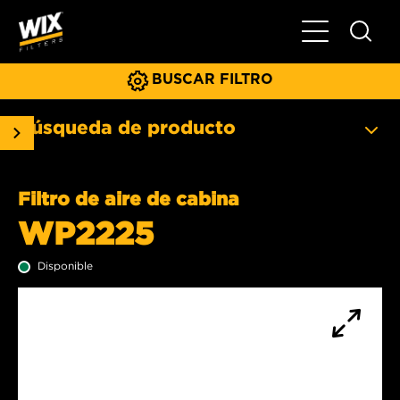
Menú principa
BUSCAR FILTRO
Búsqueda de producto
Filtro de aire de cabina
WP2225
Disponible