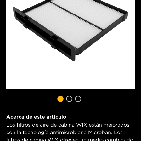
Acerca de este artículo
Los filtros de aire de cabina WIX están mejorados
con la tecnología antimicrobiana Microban. Los
filtros de cabina WIX ofrecen un medio combinado