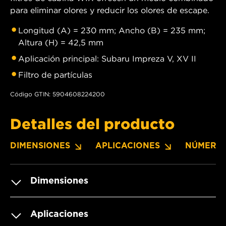
para eliminar olores y reducir los olores de escape.
Longitud (A) = 230 mm; Ancho (B) = 235 mm;
Altura (H) = 42,5 mm
Aplicación principal: Subaru Impreza V, XV II
Filtro de partículas
Código GTIN: 5904608224200
Detalles del producto
DIMENSIONES
APLICACIONES
NÚMERO
Dimensiones
Aplicaciones