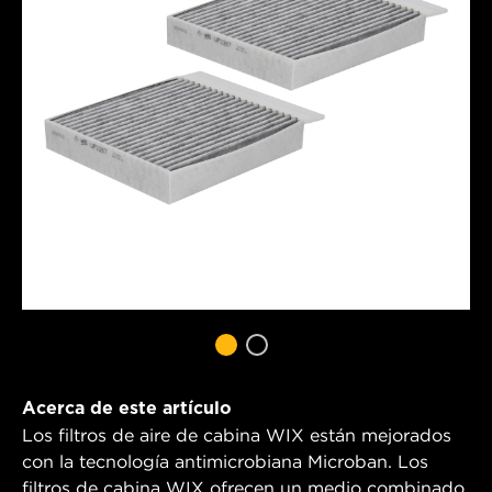
Acerca de este artículo
Los filtros de aire de cabina WIX están mejorados
con la tecnología antimicrobiana Microban. Los
filtros de cabina WIX ofrecen un medio combinado