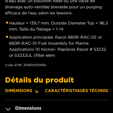
d'eau avec un bouchon fileté ou une valve de
drainage auto-ventilée brevetée pour un purging
efficace de l'eau selon les besoins.
Hauteur = 139,7 mm; Outside Diameter Top = 96,3
mm; Taille du filetage = 1-14
Application principale: Racor 660R-RAC-02 or
660R-RAC-01 Fuel Assembly for Marine
Applications 10 micron- Replaces Racor # S3232
or S3232UL (filter elem
Code GTIN: 765809337466
Détails du produit
DIMENSIONS
CARACTÉRISTIQUES TECHNIQU
Dimensions