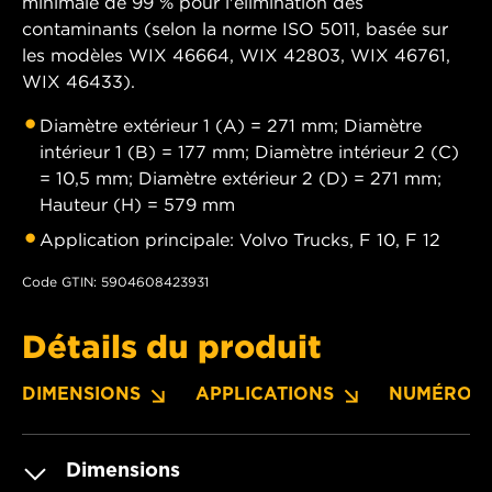
minimale de 99 % pour l'élimination des
contaminants (selon la norme ISO 5011, basée sur
les modèles WIX 46664, WIX 42803, WIX 46761,
WIX 46433).
Diamètre extérieur 1 (A) = 271 mm; Diamètre
intérieur 1 (B) = 177 mm; Diamètre intérieur 2 (C)
= 10,5 mm; Diamètre extérieur 2 (D) = 271 mm;
Hauteur (H) = 579 mm
Application principale: Volvo Trucks, F 10, F 12
Code GTIN: 5904608423931
Détails du produit
DIMENSIONS
APPLICATIONS
NUMÉROS 
Dimensions