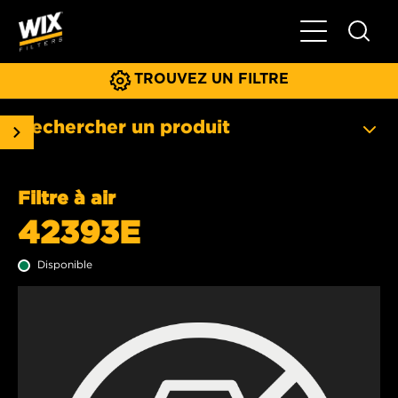
Basculer la na
TROUVEZ UN FILTRE
Rechercher un produit
Filtre à air
42393E
Disponible