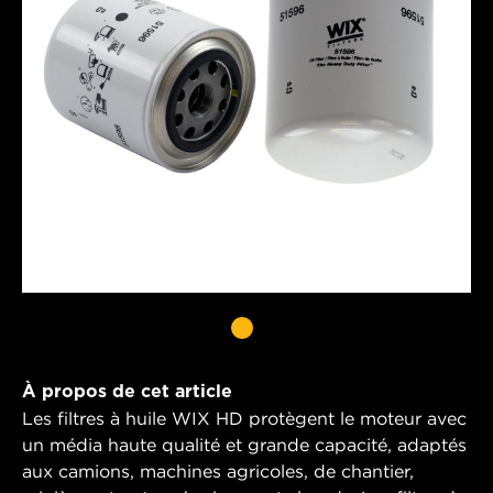
À propos de cet article
Les filtres à huile WIX HD protègent le moteur avec
un média haute qualité et grande capacité, adaptés
aux camions, machines agricoles, de chantier,