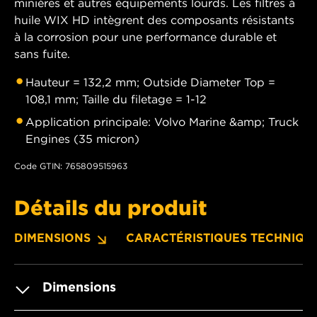
minières et autres équipements lourds. Les filtres à
huile WIX HD intègrent des composants résistants
à la corrosion pour une performance durable et
sans fuite.
Hauteur = 132,2 mm; Outside Diameter Top =
108,1 mm; Taille du filetage = 1-12
Application principale: Volvo Marine &amp; Truck
Engines (35 micron)
Code GTIN: 765809515963
Détails du produit
DIMENSIONS
CARACTÉRISTIQUES TECHNIQU
Dimensions