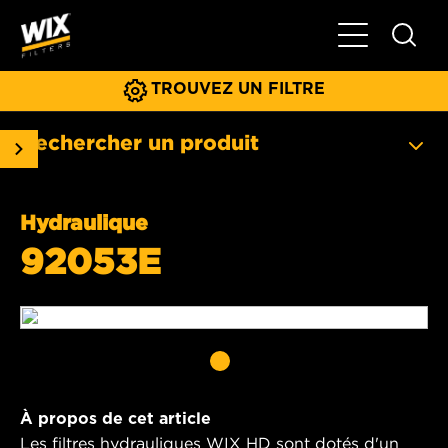
Basculer la na
TROUVEZ UN FILTRE
Rechercher un produit
Hydraulique
92053E
À propos de cet article
Les filtres hydrauliques WIX HD sont dotés d'un