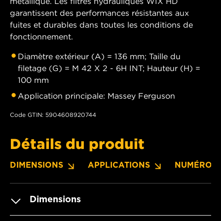
métallique. Les filtres hydrauliques WIX HD
garantissent des performances résistantes aux
fuites et durables dans toutes les conditions de
fonctionnement.
Diamètre extérieur (A) = 136 mm; Taille du
filetage (G) = M 42 X 2 - 6H INT; Hauteur (H) =
100 mm
Application principale: Massey Ferguson
Code GTIN: 5904608920744
Détails du produit
DIMENSIONS
APPLICATIONS
NUMÉROS 
Dimensions