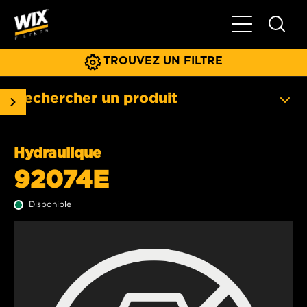
Basculer la na
TROUVEZ UN FILTRE
Rechercher un produit
Hydraulique
92074E
Disponible