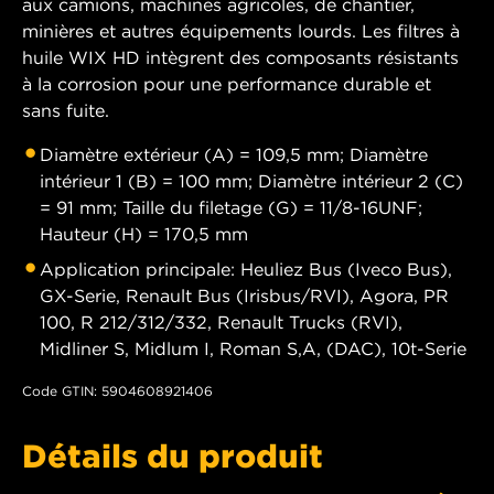
aux camions, machines agricoles, de chantier,
minières et autres équipements lourds. Les filtres à
huile WIX HD intègrent des composants résistants
à la corrosion pour une performance durable et
sans fuite.
Diamètre extérieur (A) = 109,5 mm; Diamètre
intérieur 1 (B) = 100 mm; Diamètre intérieur 2 (C)
= 91 mm; Taille du filetage (G) = 11/8-16UNF;
Hauteur (H) = 170,5 mm
Application principale: Heuliez Bus (Iveco Bus),
GX-Serie, Renault Bus (Irisbus/RVI), Agora, PR
100, R 212/312/332, Renault Trucks (RVI),
Midliner S, Midlum I, Roman S,A, (DAC), 10t-Serie
Code GTIN: 5904608921406
Détails du produit