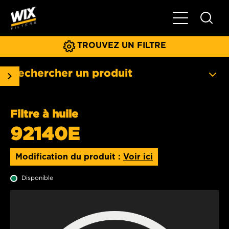
Basculer la na
TROUVEZ UN FILTRE
Rechercher un produit
Filtre à huile
92140E
Modification du produit :
Voir ici
Disponible