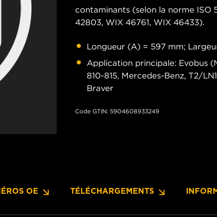
contaminants (selon la norme ISO 
42803, WIX 46761, WIX 46433).
Longueur (A) = 597 mm; Largeu
Application principale: Evobus 
810-815, Mercedes-Benz, T2/LN1 
Braver
Code GTIN: 5904608933249
ÉROS OE
TÉLÉCHARGEMENTS
INFOR