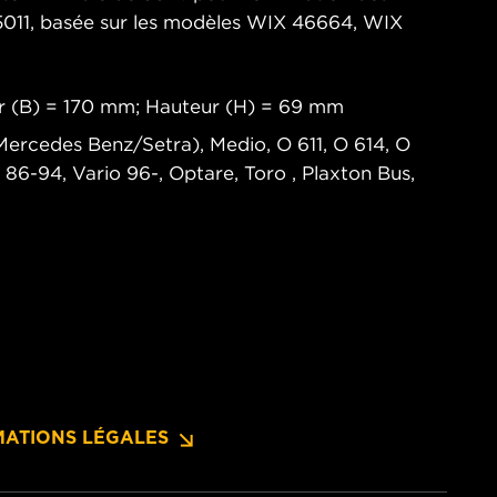
5011, basée sur les modèles WIX 46664, WIX
r (B) = 170 mm; Hauteur (H) = 69 mm
(Mercedes Benz/Setra), Medio, O 611, O 614, O
86-94, Vario 96-, Optare, Toro , Plaxton Bus,
MATIONS LÉGALES