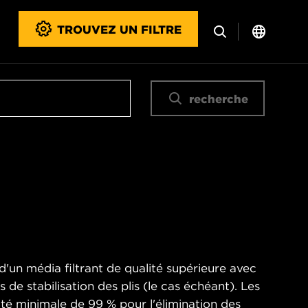
TROUVEZ UN FILTRE
recherche
d'un média filtrant de qualité supérieure avec
es de stabilisation des plis (le cas échéant). Les
cité minimale de 99 % pour l'élimination des