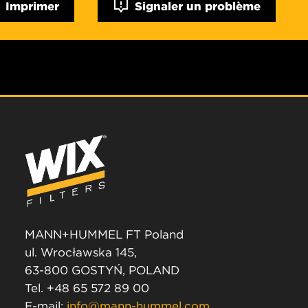
Imprimer
Signaler un problème
MANN+HUMMEL FT Poland
ul. Wrocławska 145,
63-800 GOSTYŃ, POLAND
Tel. +48 65 572 89 00
E-mail:
info@mann-hummel.com