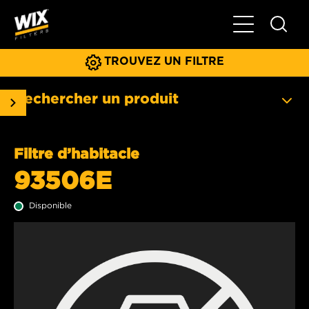
Basculer la na
TROUVEZ UN FILTRE
Rechercher un produit
Filtre d’habitacle
93506E
Disponible