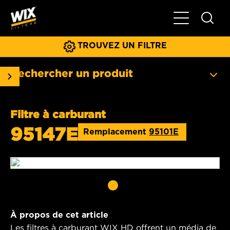
Basculer la na
TROUVEZ UN FILTRE
Rechercher un produit
Filtre à carburant
95147E
Remplacement
95101E
À propos de cet article
Les filtres à carburant WIX HD offrent un média de