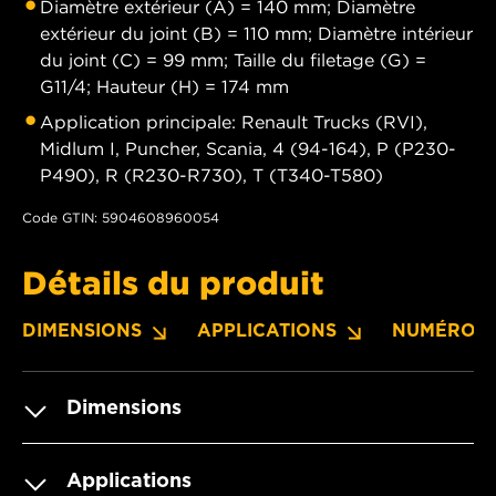
Diamètre extérieur (A) = 140 mm; Diamètre
extérieur du joint (B) = 110 mm; Diamètre intérieur
du joint (C) = 99 mm; Taille du filetage (G) =
G11/4; Hauteur (H) = 174 mm
Application principale: Renault Trucks (RVI),
Midlum I, Puncher, Scania, 4 (94-164), P (P230-
P490), R (R230-R730), T (T340-T580)
Code GTIN: 5904608960054
Détails du produit
DIMENSIONS
APPLICATIONS
NUMÉROS 
Dimensions
Applications