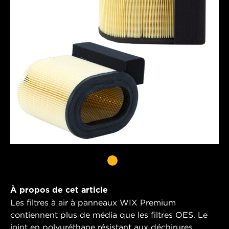
À propos de cet article
Les filtres à air à panneaux WIX Premium
contiennent plus de média que les filtres OES. Le
joint en polyuréthane résistant aux déchirures