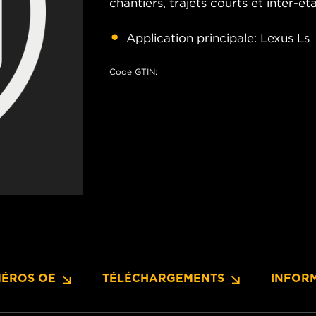
chantiers, trajets courts et inter-éta
Application principale: Lexus Ls
Code GTIN:
ÉROS OE
TÉLÉCHARGEMENTS
INFOR