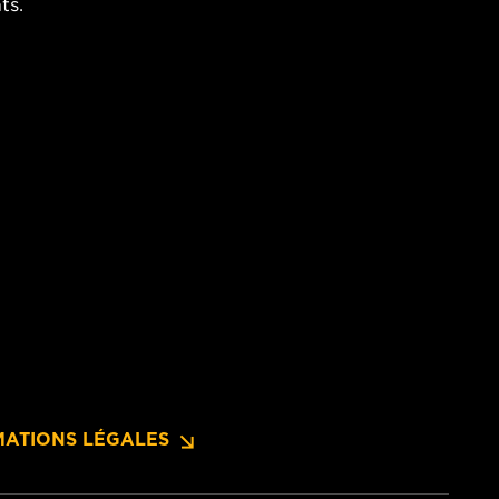
ts.
MATIONS LÉGALES