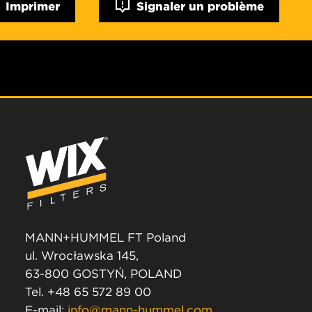
Imprimer
Signaler un problème
MANN+HUMMEL FT Poland
ul. Wrocławska 145,
63-800 GOSTYŃ, POLAND
Tel. +48 65 572 89 00
E-mail:
info@mann-hummel.com