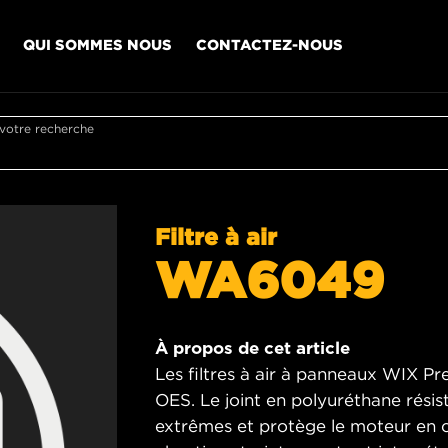
QUI SOMMES NOUS
CONTACTEZ-NOUS
 votre recherche
Filtre à air
WA6049
À propos de cet article
Les filtres à air à panneaux WIX Pr
OES. Le joint en polyuréthane rési
extrêmes et protège le moteur en c