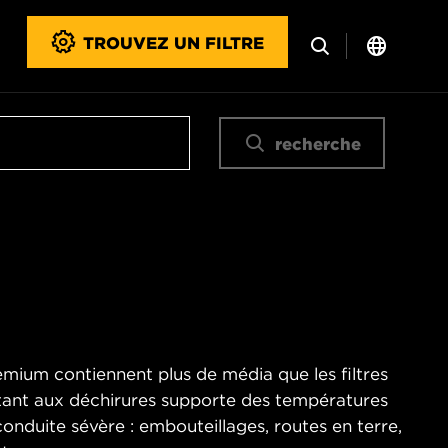
TROUVEZ UN FILTRE
recherche
emium contiennent plus de média que les filtres
stant aux déchirures supporte des températures
onduite sévère : embouteillages, routes en terre,