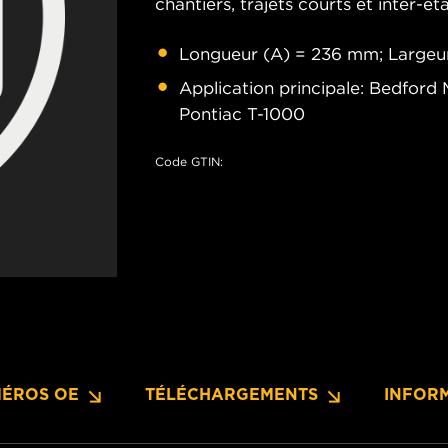
chantiers, trajets courts et inter-éta
Longueur (A) = 236 mm; Largeu
Application principale: Bedford 
Pontiac T-1000
Code GTIN:
ÉROS OE
TÉLÉCHARGEMENTS
INFOR