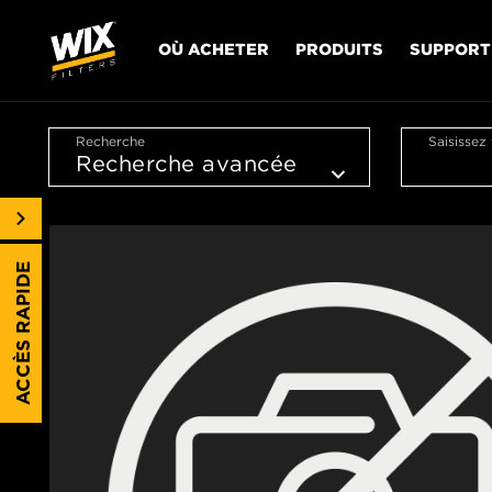
OÙ ACHETER
PRODUITS
SUPPORT
Recherche
Saisissez
ACCÈS RAPIDE