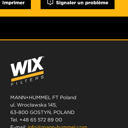
Imprimer
Signaler un problème
MANN+HUMMEL FT Poland
ul. Wrocławska 145,
63-800 GOSTYŃ, POLAND
Tel. +48 65 572 89 00
E-mail:
info@mann-hummel.com