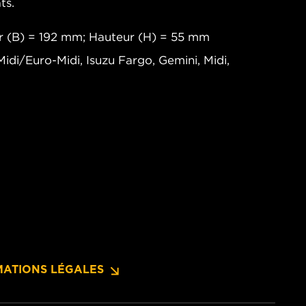
ts.
r (B) = 192 mm; Hauteur (H) = 55 mm
Midi/Euro-Midi, Isuzu Fargo, Gemini, Midi,
MATIONS LÉGALES