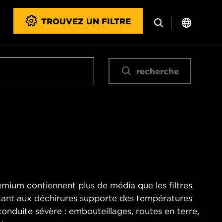
TROUVEZ UN FILTRE
recherche
emium contiennent plus de média que les filtres
stant aux déchirures supporte des températures
onduite sévère : embouteillages, routes en terre,