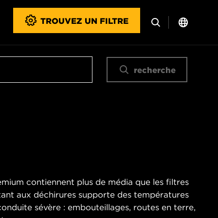
TROUVEZ UN FILTRE
recherche
emium contiennent plus de média que les filtres
stant aux déchirures supporte des températures
onduite sévère : embouteillages, routes en terre,