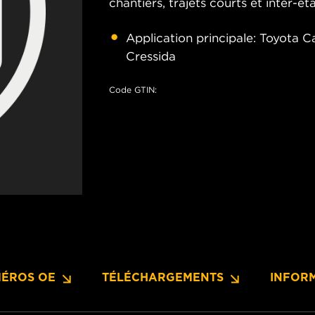
chantiers, trajets courts et inter-éta
Application principale: Toyota Ca
Cressida
Code GTIN:
ÉROS OE
TÉLÉCHARGEMENTS
INFOR