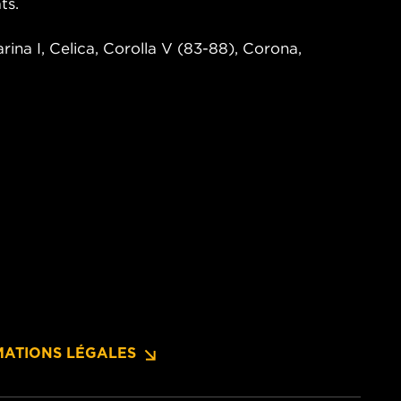
ts.
rina I, Celica, Corolla V (83-88), Corona,
MATIONS LÉGALES