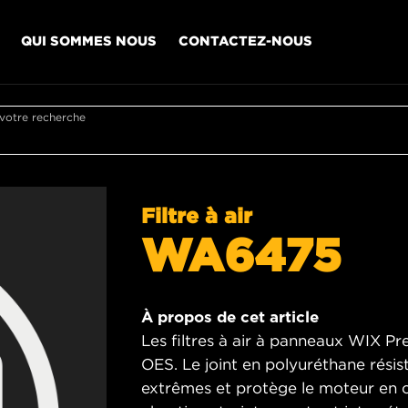
QUI SOMMES NOUS
CONTACTEZ-NOUS
 votre recherche
Filtre à air
WA6475
À propos de cet article
Les filtres à air à panneaux WIX Pr
OES. Le joint en polyuréthane rési
extrêmes et protège le moteur en c