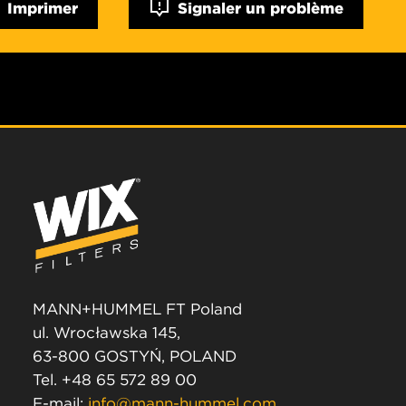
Imprimer
Signaler un problème
MANN+HUMMEL FT Poland
ul. Wrocławska 145,
63-800 GOSTYŃ, POLAND
Tel. +48 65 572 89 00
E-mail:
info@mann-hummel.com