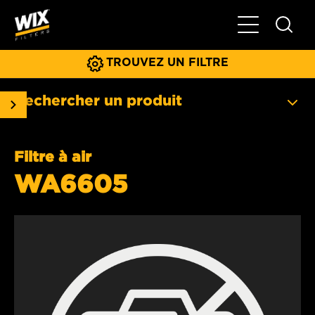
Basculer la na
TROUVEZ UN FILTRE
Rechercher un produit
Filtre à air
WA6605