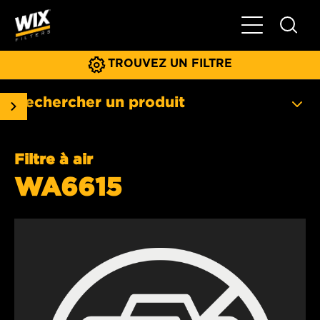
Basculer la na
TROUVEZ UN FILTRE
Rechercher un produit
Filtre à air
WA6615