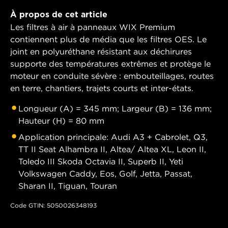
À propos de cet article
Les filtres à air à panneaux WIX Premium
contiennent plus de média que les filtres OES. Le
joint en polyuréthane résistant aux déchirures
supporte des températures extrêmes et protège le
moteur en conduite sévère : embouteillages, routes
en terre, chantiers, trajets courts et inter-états.
Longueur (A) = 345 mm; Largeur (B) = 136 mm;
Hauteur (H) = 80 mm
Application principale: Audi A3 + Cabrolet, Q3,
TT II Seat Alhambra II, Altea/ Altea XL, Leon II,
Toledo III Skoda Octavia II, Superb II, Yeti
Volkswagen Caddy, Eos, Golf, Jetta, Passat,
Sharan II, Tiguan, Touran
Code GTIN: 5050026348193