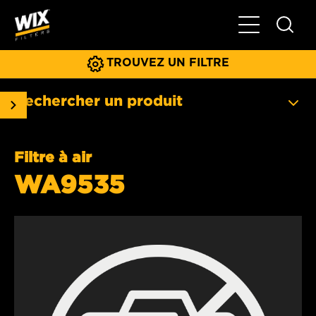
Basculer la na
TROUVEZ UN FILTRE
Rechercher un produit
Filtre à air
WA9535