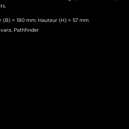
ts.
r (B) = 180 mm; Hauteur (H) = 57 mm
avara, Pathfinder