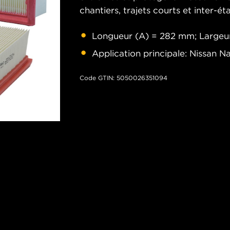
chantiers, trajets courts et inter-éta
Longueur (A) = 282 mm; Largeu
Application principale: Nissan N
Code GTIN: 5050026351094