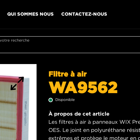
QUI SOMMES NOUS
CONTACTEZ-NOUS
 votre recherche
Filtre à air
WA9562
Disponible
À propos de cet article
Les filtres à air à panneaux WIX Pr
OES. Le joint en polyuréthane rési
extrêmes et protège le moteur en c