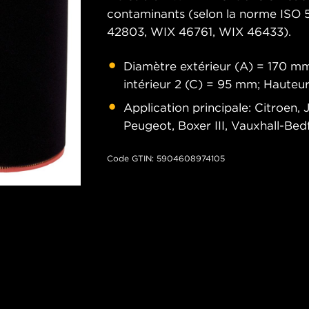
contaminants (selon la norme ISO 
42803, WIX 46761, WIX 46433).
Diamètre extérieur (A) = 170 mm
intérieur 2 (C) = 95 mm; Haute
Application principale: Citroen, 
Peugeot, Boxer III, Vauxhall-Be
Code GTIN: 5904608974105