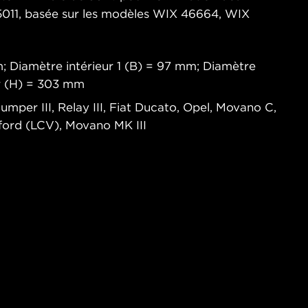
5011, basée sur les modèles WIX 46664, WIX
; Diamètre intérieur 1 (B) = 97 mm; Diamètre
ur (H) = 303 mm
Jumper III, Relay III, Fiat Ducato, Opel, Movano C,
dford (LCV), Movano MK III