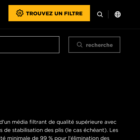
TROUVEZ UN FILTRE
recherche
d'un média filtrant de qualité supérieure avec
es de stabilisation des plis (le cas échéant). Les
cité minimale de 99 % pour l'élimination des