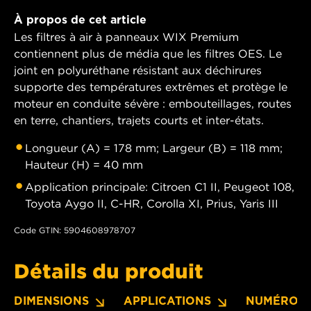
À propos de cet article
Les filtres à air à panneaux WIX Premium
contiennent plus de média que les filtres OES. Le
joint en polyuréthane résistant aux déchirures
supporte des températures extrêmes et protège le
moteur en conduite sévère : embouteillages, routes
en terre, chantiers, trajets courts et inter-états.
Longueur (A) = 178 mm; Largeur (B) = 118 mm;
Hauteur (H) = 40 mm
Application principale: Citroen C1 II, Peugeot 108,
Toyota Aygo II, C-HR, Corolla XI, Prius, Yaris III
Code GTIN: 5904608978707
Détails du produit
DIMENSIONS
APPLICATIONS
NUMÉROS 