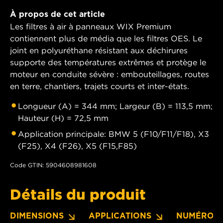
À propos de cet article
Les filtres à air à panneaux WIX Premium
contiennent plus de média que les filtres OES. Le
joint en polyuréthane résistant aux déchirures
supporte des températures extrêmes et protège le
moteur en conduite sévère : embouteillages, routes
en terre, chantiers, trajets courts et inter-états.
Longueur (A) = 344 mm; Largeur (B) = 113,5 mm;
Hauteur (H) = 72,5 mm
Application principale: BMW 5 (F10/F11/F18), X3
(F25), X4 (F26), X5 (F15,F85)
Code GTIN: 5904608981608
Détails du produit
DIMENSIONS
APPLICATIONS
NUMÉROS 