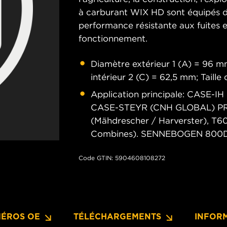
à carburant WIX HD sont équipés d
performance résistante aux fuites e
fonctionnement.
Diamètre extérieur 1 (A) = 96 mm
intérieur 2 (C) = 62,5 mm; Taill
Application principale: CASE-
CASE-STEYR (CNH GLOBAL) PR
(Mähdrescher / Harverster), T60
Combines). SENNEBOGEN 800D 
Code GTIN: 5904608108272
ÉROS OE
TÉLÉCHARGEMENTS
INFOR