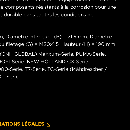
e composants résistants à la corrosion pour une
t durable dans toutes les conditions de
; Diamètre intérieur 1 (B) = 71,5 mm; Diamètre
e du filetage (G) = M20x1.5; Hauteur (H) = 190 mm
IH (CNH GLOBAL) Maxxum-Serie, PUMA-Serie.
OFI-Serie. NEW HOLLAND CX-Serie
00-Serie, T7-Serie, TC-Serie (Mähdrescher /
- Serie
MATIONS LÉGALES