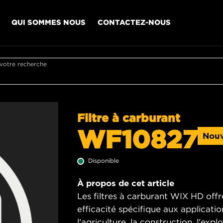
QUI SOMMES NOUS
CONTACTEZ-NOUS
 votre recherche
Filtre à carburant
WF10827
Nou
Disponible
À propos de cet article
Les filtres à carburant WIX HD offr
efficacité spécifique aux applicati
l'agriculture, la construction, l'exp