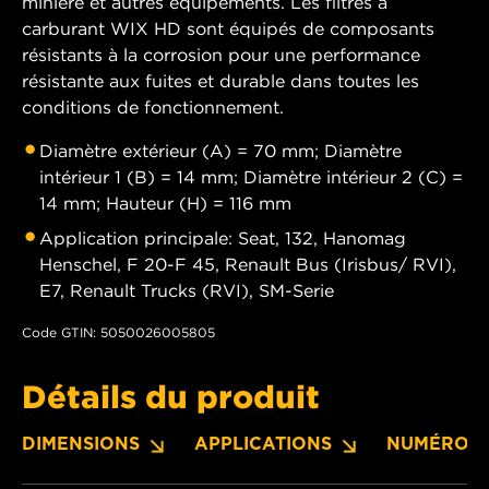
minière et autres équipements. Les filtres à
carburant WIX HD sont équipés de composants
résistants à la corrosion pour une performance
résistante aux fuites et durable dans toutes les
conditions de fonctionnement.
Diamètre extérieur (A) = 70 mm; Diamètre
intérieur 1 (B) = 14 mm; Diamètre intérieur 2 (C) =
14 mm; Hauteur (H) = 116 mm
Application principale: Seat, 132, Hanomag
Henschel, F 20-F 45, Renault Bus (Irisbus/ RVI),
E7, Renault Trucks (RVI), SM-Serie
Code GTIN: 5050026005805
Détails du produit
DIMENSIONS
APPLICATIONS
NUMÉROS 