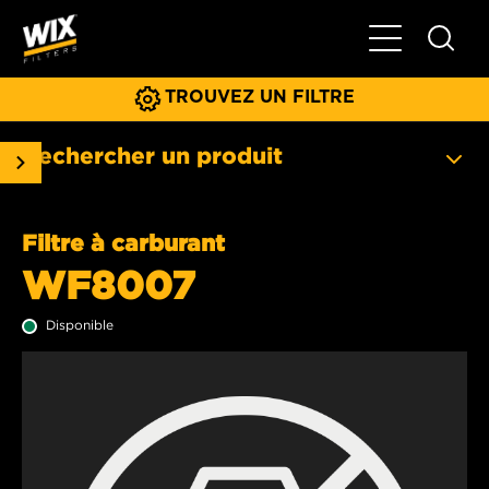
Basculer la na
TROUVEZ UN FILTRE
Rechercher un produit
Filtre à carburant
WF8007
Disponible