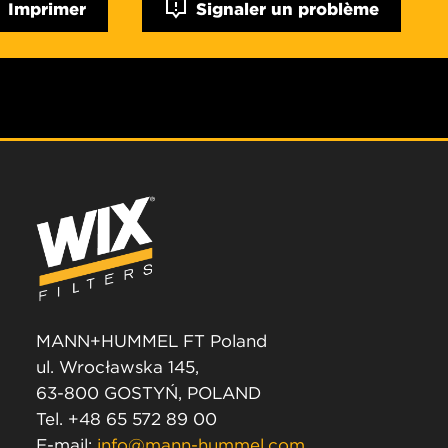
Imprimer
Signaler un problème
MANN+HUMMEL FT Poland
ul. Wrocławska 145,
63-800 GOSTYŃ, POLAND
Tel. +48 65 572 89 00
E-mail:
info@mann-hummel.com