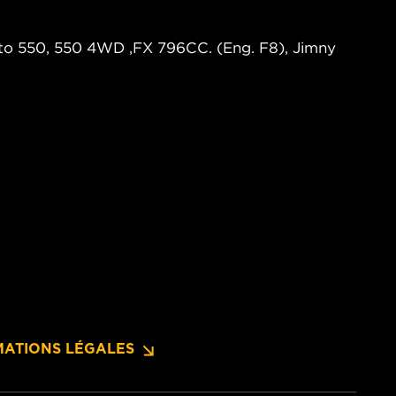
Alto 550, 550 4WD ,FX 796CC. (Eng. F8), Jimny
MATIONS LÉGALES