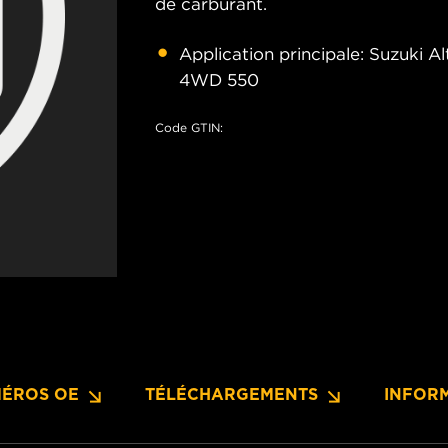
de carburant.
Application principale: Suzuki 
4WD 550
Code GTIN:
ÉROS OE
TÉLÉCHARGEMENTS
INFOR