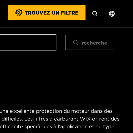
TROUVEZ UN FILTRE
recherche
t une excellente protection du moteur dans des
ifficiles. Les filtres à carburant WIX offrent des
fficacité spécifiques à l'application et au type