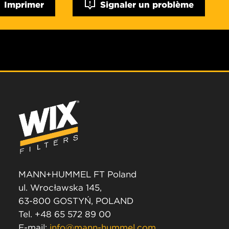
Imprimer
Signaler un problème
MANN+HUMMEL FT Poland
ul. Wrocławska 145,
63-800 GOSTYŃ, POLAND
Tel. +48 65 572 89 00
E-mail:
info@mann-hummel.com