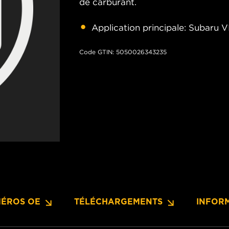
de carburant.
Application principale: Subaru V
Code GTIN: 5050026343235
ÉROS OE
TÉLÉCHARGEMENTS
INFOR