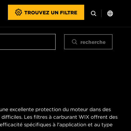
TROUVEZ UN FILTRE
recherche
t une excellente protection du moteur dans des
ifficiles. Les filtres à carburant WIX offrent des
fficacité spécifiques à l'application et au type