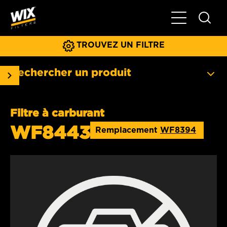
Basculer la na
TROUVEZ UN FILTRE
Rechercher un produit
Filtre à carburant
WF8443
Remplacement
WF8394