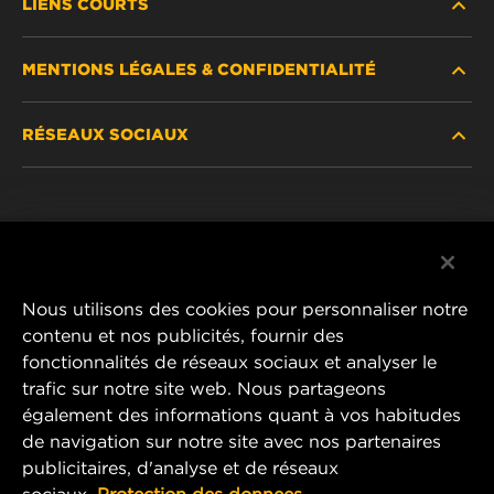
LIENS COURTS
MENTIONS LÉGALES & CONFIDENTIALITÉ
TROUVEZ UN FILTRE
RÉSEAUX SOCIAUX
OÙ ACHETER
DÉCLARATION DE CONFIDENTIALITÉ
WIX INSTITUTE
MENTIONS LÉGALES
Facebook
CONTACTEZ-NOUS
IMPRESSUM
YouTube
Nous utilisons des cookies pour personnaliser notre
contenu et nos publicités, fournir des
fonctionnalités de réseaux sociaux et analyser le
trafic sur notre site web. Nous partageons
MANN+HUMMEL FT Poland
également des informations quant à vos habitudes
ul. Wrocławska 145,
de navigation sur notre site avec nos partenaires
63-800 GOSTYŃ, POLAND
publicitaires, d'analyse et de réseaux
Tel. +48 65 572 89 00