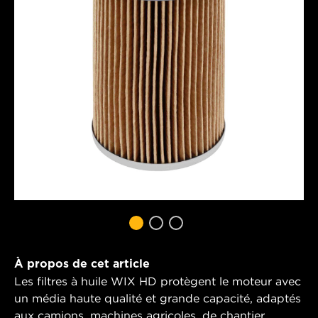
À propos de cet article
Les filtres à huile WIX HD protègent le moteur avec
un média haute qualité et grande capacité, adaptés
aux camions, machines agricoles, de chantier,