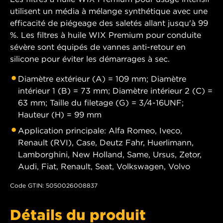
utilisent un média à mélange synthétique avec une
efficacité de piégeage des saletés allant jusqu'à 99
%. Les filtres à huile WIX Premium pour conduite
sévère sont équipés de vannes anti-retour en
silicone pour éviter les démarrages à sec.
Diamètre extérieur (A) = 109 mm; Diamètre
intérieur 1 (B) = 73 mm; Diamètre intérieur 2 (C) =
63 mm; Taille du filetage (G) = 3/4-16UNF;
Hauteur (H) = 99 mm
Application principale: Alfa Romeo, Iveco,
Renault (RVI), Case, Deutz Fahr, Huerlimann,
Lamborghini, New Holland, Same, Ursus, Zetor,
Audi, Fiat, Renault, Seat, Volkswagen, Volvo
Code GTIN: 5050026008837
Détails du produit