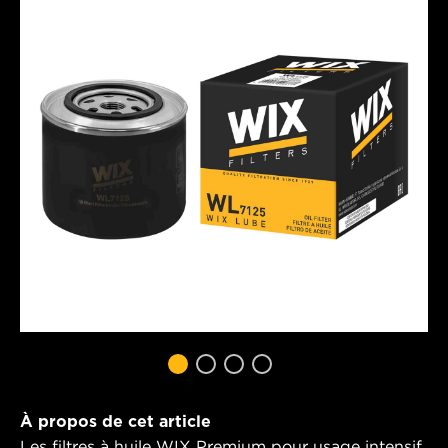
À propos de cet article
Les filtres à huile WIX Premium pour usage intensif