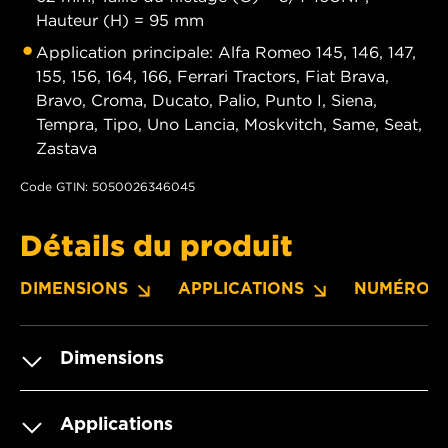
Hauteur (H) = 95 mm
Application principale: Alfa Romeo 145, 146, 147,
155, 156, 164, 166, Ferrari Tractors, Fiat Brava,
Bravo, Croma, Ducato, Palio, Punto I, Siena,
Tempra, Tipo, Uno Lancia, Moskvitch, Same, Seat,
Zastava
Code GTIN: 5050026346045
Détails du produit
DIMENSIONS
APPLICATIONS
NUMÉROS 
Dimensions
Applications