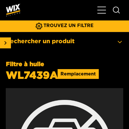
Basculer la na
TROUVEZ UN FILTRE
Rechercher un produit
Filtre à huile
WL7439A
Remplacement