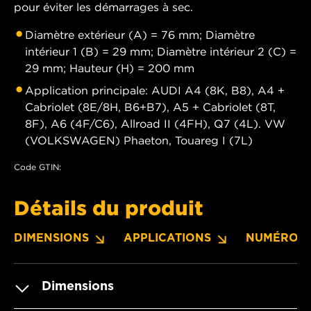
pour éviter les démarrages à sec.
Diamètre extérieur (A) = 76 mm; Diamètre
intérieur 1 (B) = 29 mm; Diamètre intérieur 2 (C) =
29 mm; Hauteur (H) = 200 mm
Application principale: AUDI A4 (8K, B8), A4 +
Cabriolet (8E/8H, B6+B7), A5 + Cabriolet (8T,
8F), A6 (4F/C6), Allroad II (4FH), Q7 (4L). VW
(VOLKSWAGEN) Phaeton, Touareg I (7L)
Code GTIN:
Détails du produit
DIMENSIONS
APPLICATIONS
NUMÉROS 
Dimensions