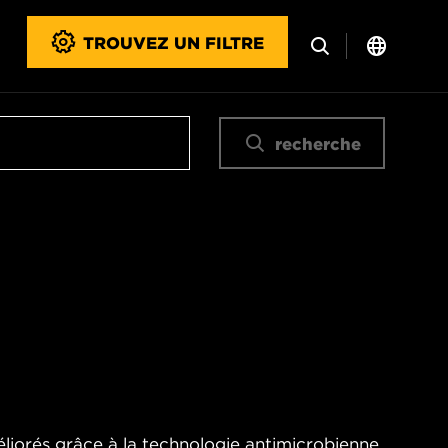
TROUVEZ UN FILTRE
recherche
éliorés grâce à la technologie antimicrobienne