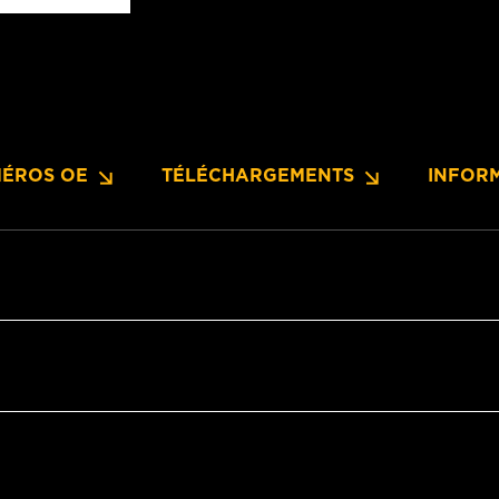
ÉROS OE
TÉLÉCHARGEMENTS
INFOR