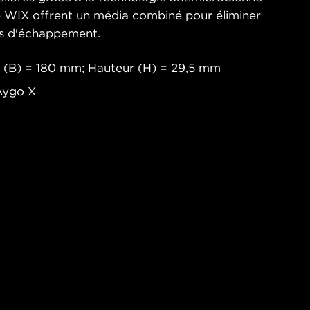
ine WIX offrent un média combiné pour éliminer
urs d'échappement.
 (B) = 180 mm; Hauteur (H) = 29,5 mm
 Aygo X