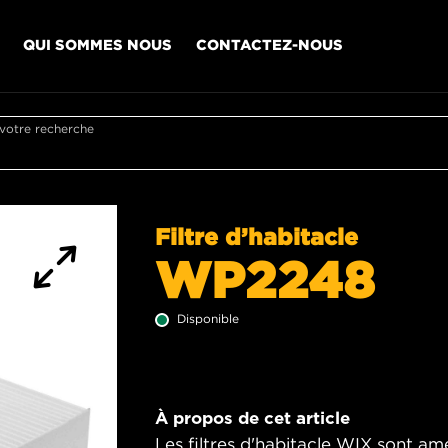
QUI SOMMES NOUS
CONTACTEZ-NOUS
 votre recherche
Filtre d’habitacle
WP2248
Disponible
À propos de cet article
Les filtres d'habitacle WIX sont am