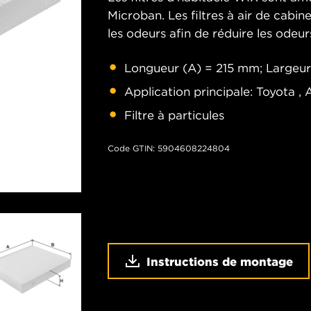
Microban. Les filtres à air de cab
les odeurs afin de réduire les ode
Longueur (A) = 215 mm; Largeur
Application principale: Toyota ,
Filtre à particules
Code GTIN: 5904608224804
Instructions de montage