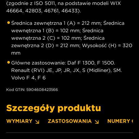
(zgodnie z ISO 5011, na podstawie modeli WIX
46664, 42803, 46761, 46433).
Średnica zewnętrzna 1 (A) = 212 mm; Średnica
wewnętrzna 1 (B) = 102 mm; Średnica
wewnętrzna 2 (C) = 102 mm; Średnica
zewnętrzna 2 (D) = 212 mm; Wysokość (H) = 320
mm
Główne zastosowanie: Daf F 1300, F 1500.
Renault (RVI) JE, JP, JR, JX, S (Midliner), SM.
Volvo F 4, F 6
Kod GTIN: 5904608423566
Szczegóły produktu
WYMIARY
ZASTOSOWANIA
NUMERY O