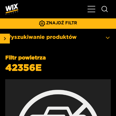
Pokaż/ukryj 
ZNAJDŹ FILTR
Wyszukiwanie produktów
Filtr powietrza
42356E