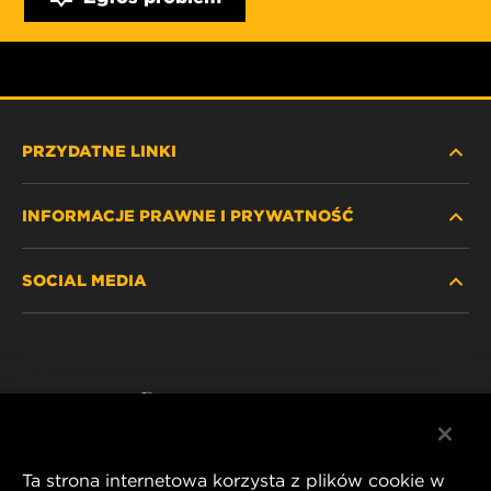
PRZYDATNE LINKI
INFORMACJE PRAWNE I PRYWATNOŚĆ
ZNAJDŹ FILTR
SOCIAL MEDIA
GDZIE KUPIĆ
POLITYKA PRYWATNOŚCI
WIX INSTITUTE
NOTA PRAWNA
Facebook
KONTAKT
IMPRINT
YouTube
Ta strona internetowa korzysta z plików cookie w