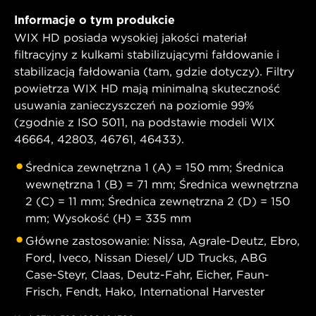
Informacje o tym produkcie
WIX HD posiada wysokiej jakości materiał
filtracyjny z kulkami stabilizującymi fałdowanie i
stabilizacją fałdowania (tam, gdzie dotyczy). Filtry
powietrza WIX HD mają minimalną skuteczność
usuwania zanieczyszczeń na poziomie 99%
(zgodnie z ISO 5011, na podstawie modeli WIX
46664, 42803, 46761, 46433).
Średnica zewnętrzna 1 (A) = 150 mm; Średnica
wewnętrzna 1 (B) = 71 mm; Średnica wewnętrzna
2 (C) = 11 mm; Średnica zewnętrzna 2 (D) = 150
mm; Wysokość (H) = 335 mm
Główne zastosowanie: Nissa, Agrale-Deutz, Ebro,
Ford, Iveco, Nissan Diesel/ UD Trucks, ABG
Case-Steyr, Claas, Deutz-Fahr, Eicher, Faun-
Frisch, Fendt, Hako, International Harvester