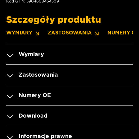
Kod GTIN: 5904608464309
Szczegóły produktu
WYMIARY
ZASTOSOWANIA
NUMERY O
Wymiary
Zastosowania
Numery OE
Download
Informacje prawne