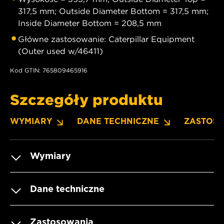
317,5 mm; Outside Diameter Bottom = 317,5 mm;
Inside Diameter Bottom = 208,5 mm
Główne zastosowanie: Caterpillar Equipment
(Outer used w/46411)
Kod GTIN: 765809465916
Szczegóły produktu
WYMIARY
DANE TECHNICZNE
ZASTOS
Wymiary
Dane techniczne
Zastosowania