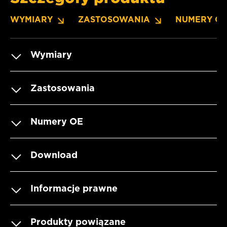
WYMIARY
ZASTOSOWANIA
NUMERY O
Wymiary
Zastosowania
Numery OE
Download
Informacje prawne
Produkty powiązane