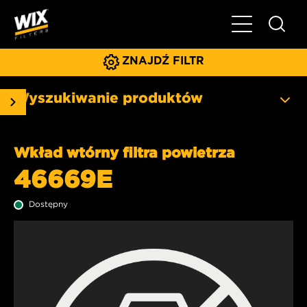
Pokaż/ukryj 
ZNAJDŹ FILTR
Wyszukiwanie produktów
Wkład wtórny filtra powietrza
46669E
Dostępny