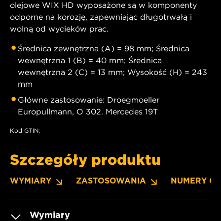
olejowe WIX HD wyposażone są w komponenty
odporne na korozję, zapewniając długotrwałą i
wolną od wycieków prac.
Średnica zewnętrzna (A) = 98 mm; Średnica
wewnętrzna 1 (B) = 40 mm; Średnica
wewnętrzna 2 (C) = 13 mm; Wysokość (H) = 243
mm
Główne zastosowanie: Droegmoeller
Europullmann, O 302. Mercedes 19T
Kod GTIN:
Szczegóły produktu
WYMIARY
ZASTOSOWANIA
NUMERY O
Wymiary