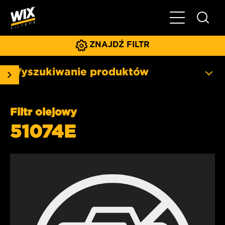
Pokaż/ukryj 
ZNAJDŹ FILTR
Wyszukiwanie produktów
Filtr olejowy
51074E