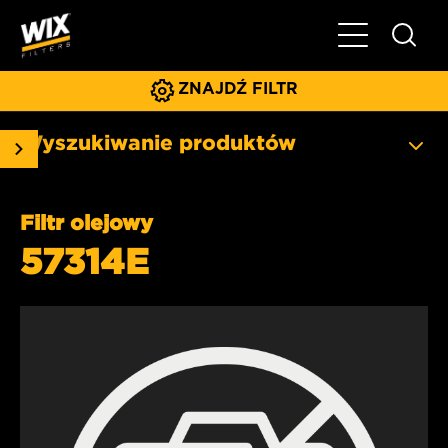
Pokaż/ukryj 
ZNAJDŹ FILTR
Wyszukiwanie produktów
Filtr olejowy
57314E