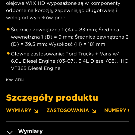
olejowe WIX HD wyposażone są w komponenty
odporne na korozję, zapewniając długotrwałą i
wolną od wycieków prac.
Średnica zewnętrzna 1 (A) = 83 mm; Średnica
wewnętrzna 1 (B) = 9 mm; Średnica zewnętrzna 2
(D) = 39,5 mm; Wysokość (H) = 181 mm
Główne zastosowanie: Ford Trucks + Vans w/
6.0L Diesel Engine (03-07), 6.4L Diesel (08), IHC
VT365 Diesel Engine
Kod GTIN:
Szczegóły produktu
WYMIARY
ZASTOSOWANIA
NUMERY O
Wymiary