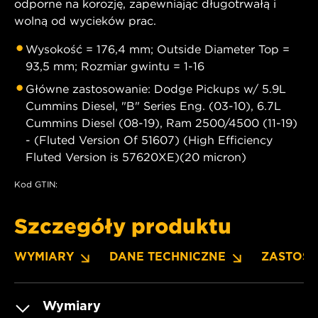
odporne na korozję, zapewniając długotrwałą i
wolną od wycieków prac.
Wysokość = 176,4 mm; Outside Diameter Top =
93,5 mm; Rozmiar gwintu = 1-16
Główne zastosowanie: Dodge Pickups w/ 5.9L
Cummins Diesel, "B" Series Eng. (03-10), 6.7L
Cummins Diesel (08-19), Ram 2500/4500 (11-19)
- (Fluted Version Of 51607) (High Efficiency
Fluted Version is 57620XE)(20 micron)
Kod GTIN:
Szczegóły produktu
WYMIARY
DANE TECHNICZNE
ZASTOS
Wymiary