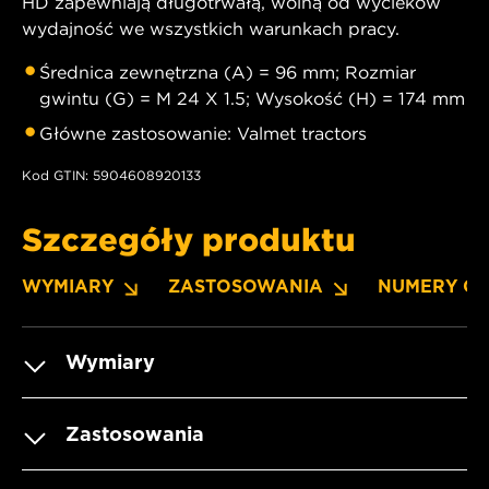
HD zapewniają długotrwałą, wolną od wycieków
wydajność we wszystkich warunkach pracy.
Średnica zewnętrzna (A) = 96 mm; Rozmiar
gwintu (G) = M 24 X 1.5; Wysokość (H) = 174 mm
Główne zastosowanie: Valmet tractors
Kod GTIN: 5904608920133
Szczegóły produktu
WYMIARY
ZASTOSOWANIA
NUMERY O
Wymiary
Zastosowania