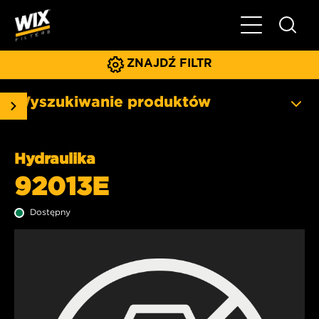
Pokaż/ukryj 
ZNAJDŹ FILTR
Wyszukiwanie produktów
Hydraulika
92013E
Dostępny